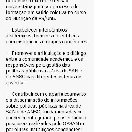
fortalecer o eixo de extensão
universitária junto ao processo de
formação em saúde coletiva no curso
de Nutrição da FS/UnB.
→ Estabelecer intercâmbios
acadêmicos, técnicos e científicos
com instituições e grupos congêneres;
→ Promover a articulação e o diálogo
entre a comunidade acadêmica e os
responsáveis pela gestão das
políticas públicas na área de SAN e
de ANSC nas diferentes esferas de
governo;
→ Contribuir com o aperfeiçoamento
e a disseminação de informações
sobre políticas públicas na área de
SAN e de ANSC, fundamentadas no
conhecimento gerado pelos estudos e
pesquisas realizados pelo OPSAN ou
por outras instituições congêneres;