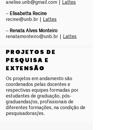
anelise.unb@gmail.com
|
Lattes
–
Elisabetta Recine
recine@unb.br
|
Lattes
–
Renata Alves Monteiro
renatamonteiro@unb.br
|
Lattes
PROJETOS DE
PESQUISA
E
EXTENSÃO
Os projetos em andamento são
coordenados pelas docentes e
respectivas equipes formadas por
estudantes de graduação, pós-
graduandas/os, profissionais de
diferentes formações, na condição de
pesquisadoras/es.