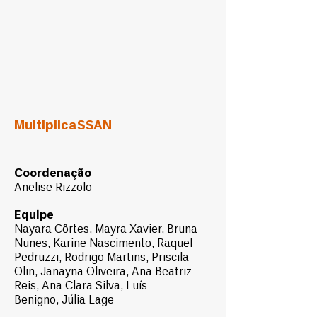
MultiplicaSSAN
Coordenação
Anelise Rizzolo
Equipe
Nayara Côrtes,
Mayra Xavier,
Bruna
Nunes,
Karine Nascimento,
Raquel
Pedruzzi,
Rodrigo Martins,
Priscila
Olin,
Janayna Oliveira,
Ana Beatriz
Reis,
Ana Clara Silva,
Luís
Benigno,
Júlia Lage